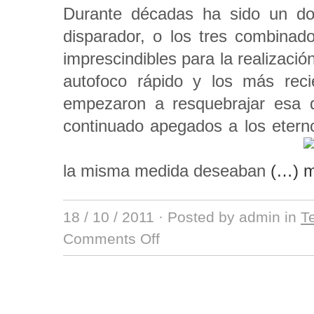
Durante décadas ha sido un dog
disparador, o los tres combinad
imprescindibles para la realizaci
autofoco rápido y los más reci
empezaron a resquebrajar esa d
continuado apegados a los eter
la misma medida deseaban
(…)
18 / 10 / 2011
· Posted by admin in
T
Comments Off