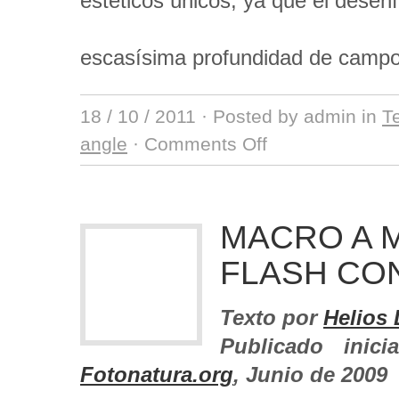
estéticos únicos, ya que el desen
escasísima profundidad de camp
18 / 10 / 2011
· Posted by admin in
T
angle
·
Comments Off
MACRO A M
FLASH CON
Texto por
Helios
Publicado inic
Fotonatura.org
, Junio de 2009