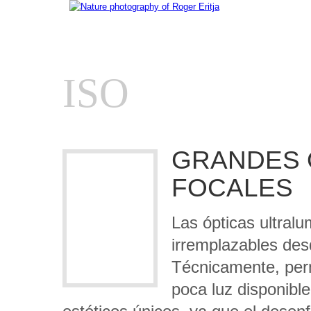
ISO
GRANDES 
FOCALES
Las ópticas ultral
irremplazables des
Técnicamente, perm
poca luz disponibl